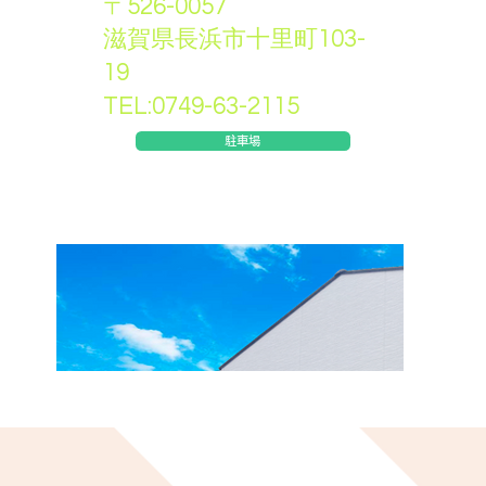
〒526-0057
滋賀県長浜市十里町103-
19
TEL:0749-63-2115
駐車場