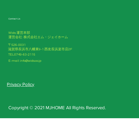
Contact Us
Wids 運営本部
運営会社 : 株式会社エム・ジェイホーム
〒526-0031
滋賀県長浜市八幡東9-1 西友長浜楽市店2F
TEL:0749-63-2115
E-mail:
info@wids.co.jp
Privacy Policy
Copyright © 2021 MJHOME All Rights Reserved.